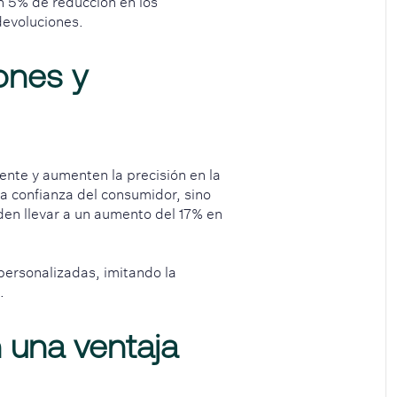
n 5% de reducción en los
devoluciones.
iones y
iente y aumenten la precisión en la
la confianza del consumidor, sino
en llevar a un aumento del 17% en
personalizadas, imitando la
.
 una ventaja