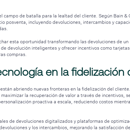
l campo de batalla para la lealtad del cliente. Según Bain &
icio posventa, incluyendo devoluciones, intercambios y capac
das.
har esta oportunidad transformando las devoluciones de un 
 de devolución inteligentes y ofrecer incentivos como tarjet
uras compras.
ecnología en la fidelización 
están abriendo nuevas fronteras en la fidelización del client
maximizar la recuperación de valor a través de incentivos, 
ersonalización proactiva a escala, reduciendo costos mientra
les de devoluciones digitalizados y plataformas de optimizac
devoluciones y los intercambios, mejorando la satisfacción de