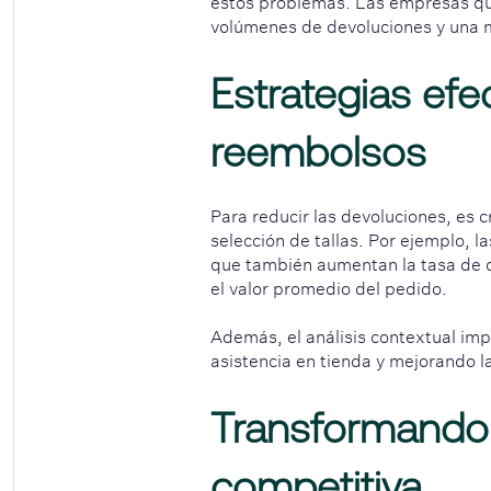
estos problemas. Las empresas que
volúmenes de devoluciones y una m
Estrategias efe
reembolsos
Para reducir las devoluciones, es c
selección de tallas. Por ejemplo, 
que también aumentan la tasa de c
el valor promedio del pedido.
Además, el análisis contextual im
asistencia en tienda y mejorando 
Transformando 
competitiva