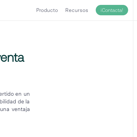
¡Contacta!
Producto
Recursos
venta
ertido en un
bilidad de la
una ventaja