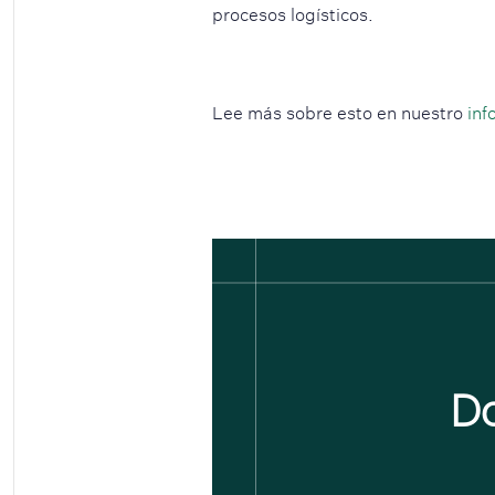
procesos logísticos.
Lee más sobre esto en nuestro
inf
Do