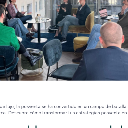
de lujo, la posventa se ha convertido en un campo de batalla c
marca. Descubre cómo transformar tus estrategias posventa en