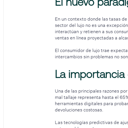
El nuevo parad
En un contexto donde las tasas d
sector del lujo no es una excepció
interactúan y retienen a sus consum
ventas en línea proyectadas a alc
El consumidor de lujo trae expectati
intercambios sin problemas no son
La importancia c
Una de las principales razones por 
mal tallaje representa hasta el 65
herramientas digitales para probar
devoluciones costosas.
Las tecnologías predictivas de aju