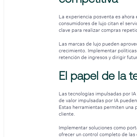
La experiencia posventa es ahora e
consumidores de lujo citan el serv
clave para realizar compras repeti
Las marcas de lujo pueden aprovec
crecimiento. Implementar políticas
retención de ingresos y dirigir fut
El papel de la t
Las tecnologías impulsadas por IA 
de valor impulsadas por IA pueden 
Estas herramientas permiten una p
cliente.
Implementar soluciones como porta
ofrecer un control completo de las 