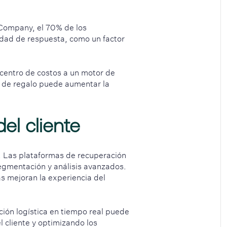
 Company, el 70% de los
idad de respuesta, como un factor
centro de costos a un motor de
as de regalo puede aumentar la
del cliente
e. Las plataformas de recuperación
segmentación y análisis avanzados.
s mejoran la experiencia del
ión logística en tiempo real puede
l cliente y optimizando los