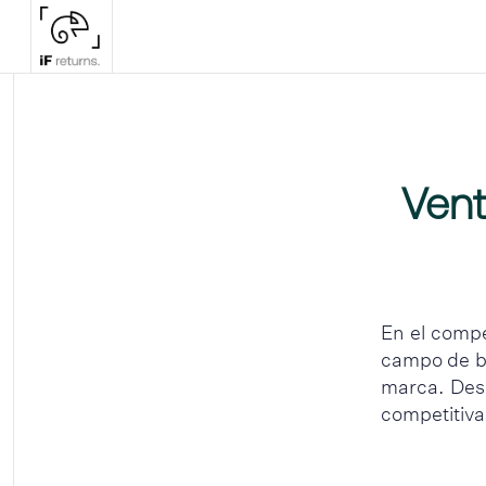
Vent
En el compe
campo de bat
marca. Des
competitiva