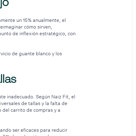
jo
amente un 15% anualmente, el
 reimaginar cómo sirven,
punto de inflexión estratégico, con
rvicio de guante blanco y los
llas
uste inadecuado. Según Naiz Fit, el
ersales de tallas y la falta de
 del carrito de compras y a
ando ser eficaces para reducir