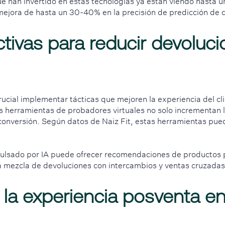
 han invertido en estas tecnologías ya están viendo hasta u
ejora de hasta un 30-40% en la precisión de predicción de 
ctivas para reducir devoluc
rucial implementar tácticas que mejoren la experiencia del cl
las herramientas de probadores virtuales no solo incrementan 
onversión. Según datos de Naiz Fit, estas herramientas pued
pulsado por IA puede ofrecer recomendaciones de productos 
la mezcla de devoluciones con intercambios y ventas cruzadas
la experiencia posventa en