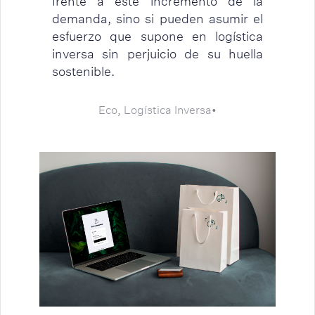
frente a este incremento de la
demanda, sino si pueden asumir el
esfuerzo que supone en logística
inversa sin perjuicio de su huella
sostenible.
Eco
,
Logística Inversa
•