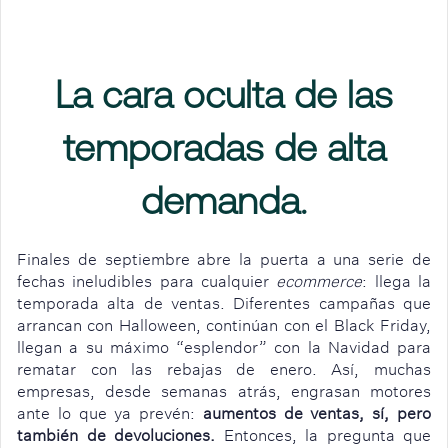
La cara oculta de las
temporadas de alta
demanda.
Finales de septiembre abre la puerta a una serie de
fechas ineludibles para cualquier
ecommerce
: llega la
temporada alta de ventas. Diferentes campañas que
arrancan con Halloween, continúan con el Black Friday,
llegan a su máximo “esplendor” con la Navidad para
rematar con las rebajas de enero. Así, muchas
empresas, desde semanas atrás, engrasan motores
ante lo que ya prevén:
aumentos de ventas, sí, pero
también de devoluciones.
Entonces, la pregunta que