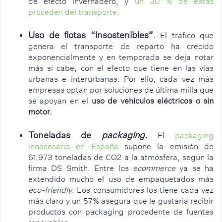
de efecto invernadero, y
un 30 % de estas
proceden del transporte.
Uso de flotas “insostenibles”
.
El tráfico que
genera el transporte de reparto ha crecido
exponencialmente y en temporada se deja notar
más si cabe, con el efecto que tiene en las vías
urbanas e interurbanas. Por ello, cada vez más
empresas optan por soluciones de última milla que
se apoyan en el
uso de vehículos eléctricos o sin
motor.
Toneladas de
packaging
.
El
p
ackaging
innecesario en España
supone la emisión de
61.973 toneladas de CO2 a la atmósfera, según la
firma DS Smith. Entre los
ecommerce
ya se ha
extendido mucho el uso de empaquetados más
eco-friendly
. Los consumidores los tiene cada vez
más claro y un 57% asegura que le gustaria recibir
productos con packaging procedente de fuentes