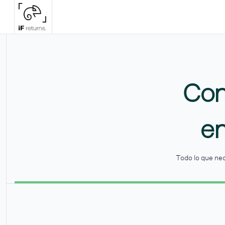
Conv
en
Todo lo que ne