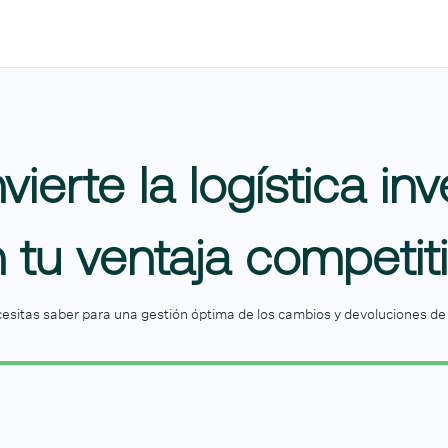
ierte la logística in
 tu ventaja competit
cesitas saber para una gestión óptima de los cambios y devoluciones d