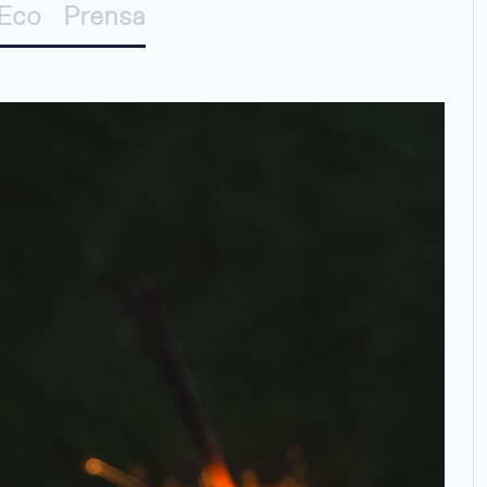
Eco
Prensa