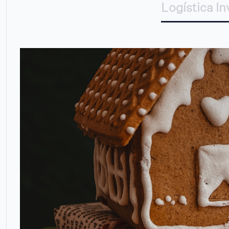
Logística In